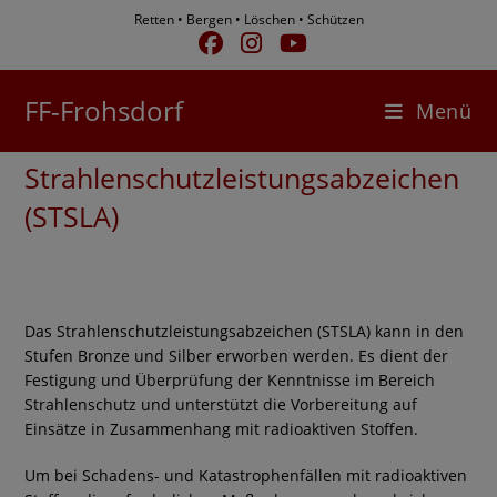
Zum
Retten • Bergen • Löschen • Schützen
Inhalt
springen
FF-Frohsdorf
Menü
Strahlenschutzleistungsabzeichen
(STSLA)
Das Strahlenschutzleistungsabzeichen (STSLA) kann in den
Stufen Bronze und Silber erworben werden. Es dient der
Festigung und Überprüfung der Kenntnisse im Bereich
Strahlenschutz und unterstützt die Vorbereitung auf
Einsätze in Zusammenhang mit radioaktiven Stoffen.
Um bei Schadens- und Katastrophenfällen mit radioaktiven