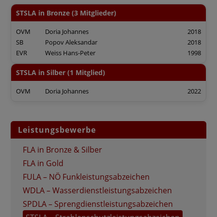
STSLA in Bronze (3 Mitglieder)
OVM
Doria Johannes
2018
SB
Popov Aleksandar
2018
EVR
Weiss Hans-Peter
1998
STSLA in Silber (1 Mitglied)
OVM
Doria Johannes
2022
Leistungsbewerbe
FLA in Bronze & Silber
FLA in Gold
FULA – NÖ Funkleistungsabzeichen
WDLA – Wasserdienstleistungsabzeichen
SPDLA – Sprengdienstleistungsabzeichen