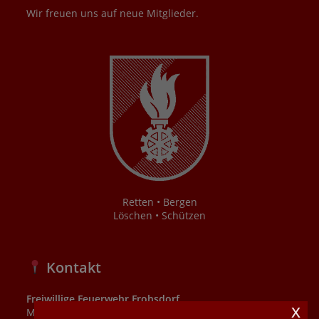
Wir freuen uns auf neue Mitglieder.
Retten • Bergen
Löschen • Schützen
Kontakt
Freiwillige Feuerwehr Frohsdorf
x
Mühlbachgasse 4