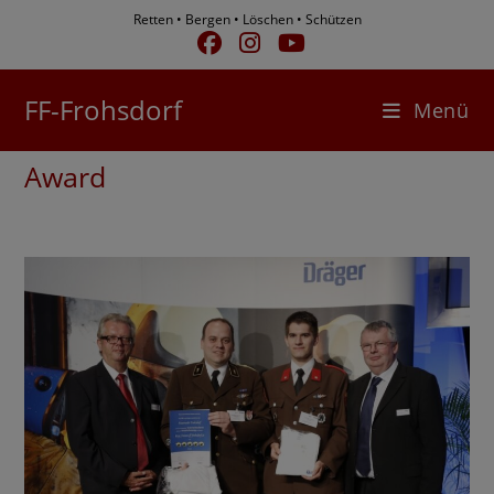
Zum
Retten • Bergen • Löschen • Schützen
Inhalt
springen
FF-Frohsdorf
Menü
Award