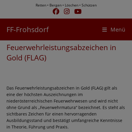
Zum
Retten • Bergen • Löschen • Schützen
Inhalt
springen
FF-Frohsdorf
Menü
Feuerwehrleistungsabzeichen in
Gold (FLAG)
Das Feuerwehrleistungsabzeichen in Gold (FLAG) gilt als
eine der höchsten Auszeichnungen im
niederösterreichischen Feuerwehrwesen und wird nicht
ohne Grund als „Feuerwehrmatura“ bezeichnet. Es steht als
sichtbares Zeichen für einen hervorragenden
Ausbildungsstand und bestätigt umfangreiche Kenntnisse
in Theorie, Führung und Praxis.