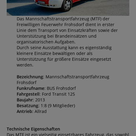
Das Mannschaftstransportfahrzeug (MTF) der
Freiwilligen Feuerwehr Frohsdorf dient in erster
Linie dem Transport von Einsatzkräften sowie der
Unterstützung bei Brandeinsätzen und
organisatorischen Aufgaben.
Durch seine Ausstattung kann es eigenständig
kleinere Einsätze bewältigen oder als
Unterstützung für größere Einsätze eingesetzt
werden.
Bezeichnung
: Mannschaftstransportfahrzeug
Frohsdorf
Funkrufname
: BUS Frohsdorf
Fahrgestell
: Ford Transit 125
Baujahr
: 2013
Besatzung
: 1:8 (9 Mitglieder)
Antrieb
: Allrad
Technische Eigenschaften
Das MTF ist ein vielseitig einsetzbares Fahrzeug, das sowohl