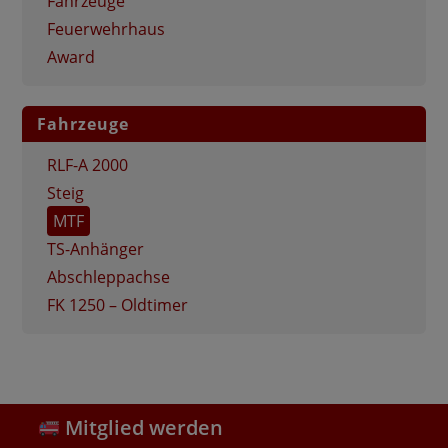
Fahrzeuge
Feuerwehrhaus
Award
Fahrzeuge
RLF-A 2000
Steig
MTF
TS-Anhänger
Abschleppachse
FK 1250 – Oldtimer
Mitglied werden