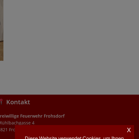
Kontakt
reiwillige Feuerwehr Frohsdorf
Mühlbachgasse 4
x
821 Frohsdorf
Diese Website verwendet Cookies, um Ihnen