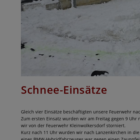
Schnee-Einsätze
Gleich vier Einsätze beschäftigten unsere Feuerwehr na
Zum ersten Einsatz wurden wir am Freitag gegen 9 Uhr
wir von der Feuerwehr Kleinwolkersdorf storniert.
Kurz nach 11 Uhr wurden wir nach Lanzenkirchen in die
eines BMW-Hybridfahrzeuges war gegen einen Zaunpfei