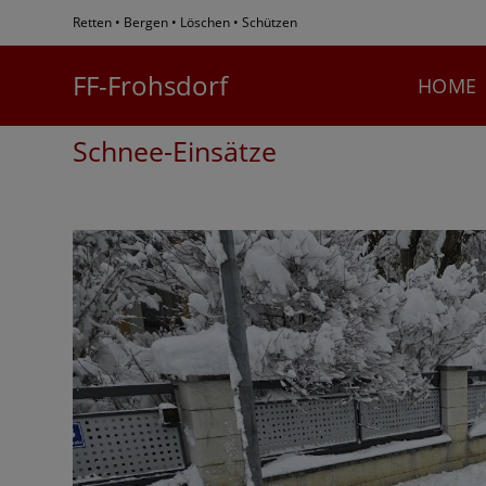
Zum
Retten • Bergen • Löschen • Schützen
Inhalt
springen
FF-Frohsdorf
HOME
Schnee-Einsätze
Bewer