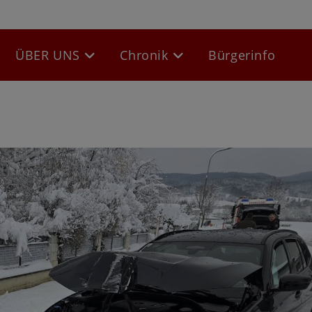
ÜBER UNS
Chronik
Bürgerinfo
be
Website-
Suche
umschalten