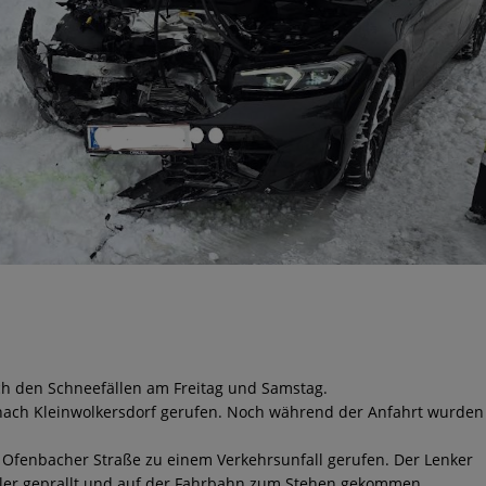
ch den Schneefällen am Freitag und Samstag.
 nach Kleinwolkersdorf gerufen. Noch während der Anfahrt wurden
 Ofenbacher Straße zu einem Verkehrsunfall gerufen. Der Lenker
ler geprallt und auf der Fahrbahn zum Stehen gekommen.