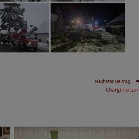
Nächster Beitrag
Chargensitzu