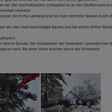
en wir das Hochvoltsystem, schleppten es an den Straßenrand un
mmenstoß niemand.
genüber der Firma Lamberg brachen Äste mehrerer Bäume durch d
ten wir zwei stark beschädigte Bäume und bei einem dritten Bau
gesperrt.
n Mal im Einsatz. Der Einsatzleiter der Feuerwehr Lanzenkirchen B
lgasse nach. Bei einer Föhre brachen durch die Schneelast