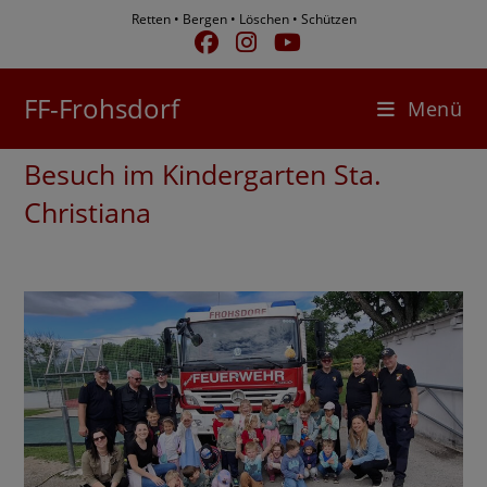
Zum
Retten • Bergen • Löschen • Schützen
Inhalt
springen
FF-Frohsdorf
Menü
Besuch im Kindergarten Sta.
Christiana