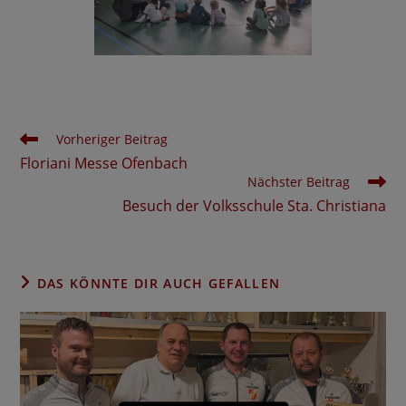
Weitere
Vorheriger Beitrag
Artikel
Floriani Messe Ofenbach
ansehen
Nächster Beitrag
Besuch der Volksschule Sta. Christiana
DAS KÖNNTE DIR AUCH GEFALLEN