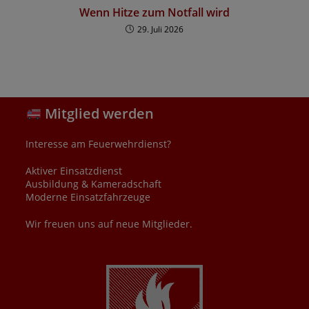
Wenn Hitze zum Notfall wird
29. Juli 2026
Mitglied werden
Interesse am Feuerwehrdienst?
Aktiver Einsatzdienst
Ausbildung & Kameradschaft
Moderne Einsatzfahrzeuge
Wir freuen uns auf neue Mitglieder.