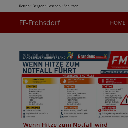
Zum
Retten • Bergen • Löschen • Schützen
Inhalt
springen
FF-Frohsdorf
HOME
Bewer
Wenn Hitze zum Notfall wird