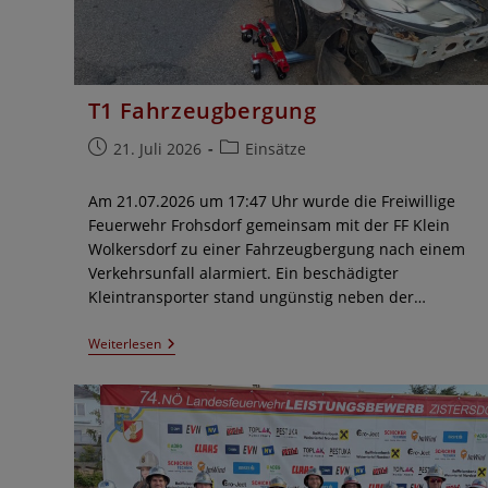
T1 Fahrzeugbergung
Beitrag
Beitrags-
21. Juli 2026
Einsätze
veröffentlicht:
Kategorie:
Am 21.07.2026 um 17:47 Uhr wurde die Freiwillige
Feuerwehr Frohsdorf gemeinsam mit der FF Klein
Wolkersdorf zu einer Fahrzeugbergung nach einem
Verkehrsunfall alarmiert. Ein beschädigter
Kleintransporter stand ungünstig neben der…
T1
Weiterlesen
Fahrzeugbergung