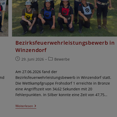
Bezirksfeuerwehrleistungsbewerb in
Winzendorf
Beitrag
Beitrags-
29. Juni 2026
Bewerbe
veröffentlicht:
Kategorie:
Am 27.06.2026 fand der
und
Bezirksfeuerwehrleistungsbewerb in Winzendorf statt.
Die Wettkampfgruppe Frohsdorf 1 erreichte in Bronze
eine Angriffszeit von 34,62 Sekunden mit 20
Fehlerpunkten. In Silber konnte eine Zeit von 47,75…
Bezirksfeuerwehrleistungsbewerb
Weiterlesen
In
Winzendorf