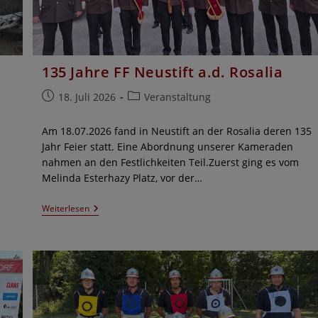
135 Jahre FF Neustift a.d. Rosalia
Beitrag
Beitrags-
18. Juli 2026
Veranstaltung
veröffentlicht:
Kategorie:
Am 18.07.2026 fand in Neustift an der Rosalia deren 135
Jahr Feier statt. Eine Abordnung unserer Kameraden
nahmen an den Festlichkeiten Teil.Zuerst ging es vom
Melinda Esterhazy Platz, vor der…
135
Weiterlesen
Jahre
FF
Neustift
A.d.
Rosalia