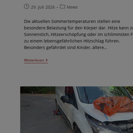
Beitrag
Beitrags-
29. Juli 2026
News
veröffentlicht:
Kategorie:
Die aktuellen Sommertemperaturen stellen eine
besondere Belastung für den Körper dar. Hitze kann z
Sonnenstich, Hitzeerschöpfung oder im schlimmsten F
zu einem lebensgefährlichen Hitzschlag führen.
Besonders gefährdet sind Kinder, ältere…
Wenn
Weiterlesen
Hitze
Zum
Notfall
Wird