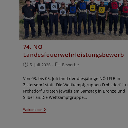
74. NÖ
Landesfeuerwehrleistungsbewerb
Beitrag
Beitrags-
5. Juli 2026
Bewerbe
veröffentlicht:
Kategorie:
Von 03. bis 05. Juli fand der diesjährige NÖ LFLB in
Zistersdorf statt. Die Wettkampfgruppen Frohsdorf 1 
Frohsdorf 3 traten jeweils am Samstag in Bronze und
Silber an.Die Wettkampfgruppe…
74.
Weiterlesen
NÖ
Landesfeuerwehrleistungsbewerb